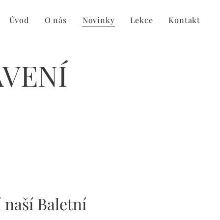
Úvod
O nás
Novinky
Lekce
Kontakt
VENÍ
naší Baletní