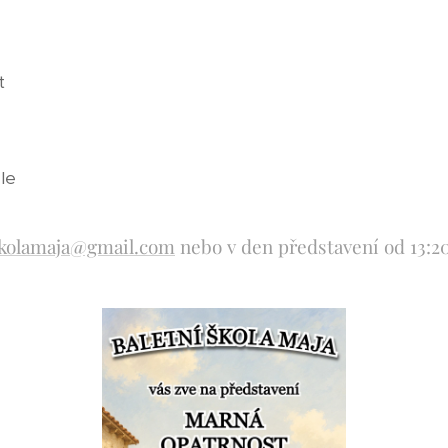
t
le
skolamaja@gmail.com
nebo v den představení od 13:20