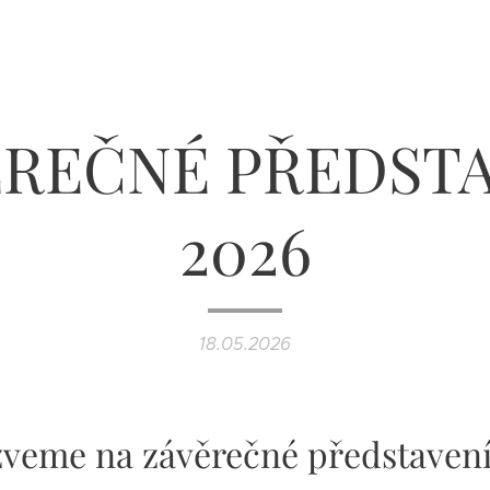
ĚREČNÉ PŘEDSTA
2026
18.05.2026
zveme na závěrečné představení 