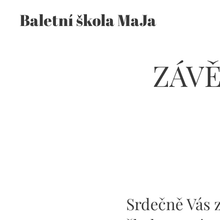
Baletní škola MaJa
ZÁV
Srdečně Vás 